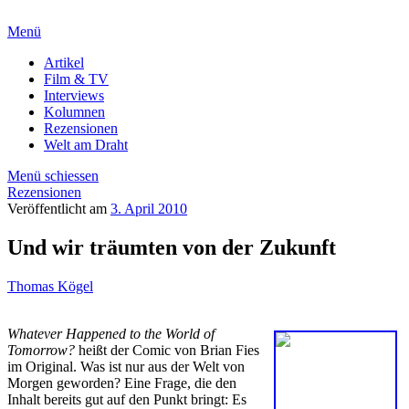
Menü
Artikel
Film & TV
Interviews
Kolumnen
Rezensionen
Welt am Draht
Menü schiessen
Rezensionen
Veröffentlicht am
3. April 2010
Und wir träumten von der Zukunft
Thomas Kögel
Whatever Happened to the World of
Tomorrow?
heißt der Comic von Brian Fies
im Original. Was ist nur aus der Welt von
Morgen geworden? Eine Frage, die den
Inhalt bereits gut auf den Punkt bringt: Es