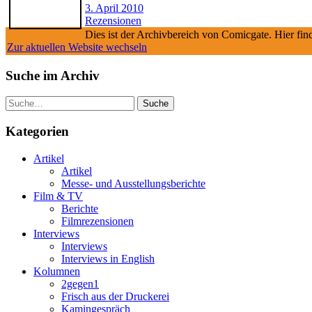
3. April 2010
Rezensionen
Dies ist der Archivbereich von Comicgate. Hier fin
Zur aktuellen Website wechseln
Suche im Archiv
Suche
Kategorien
Artikel
Artikel
Messe- und Ausstellungsberichte
Film & TV
Berichte
Filmrezensionen
Interviews
Interviews
Interviews in English
Kolumnen
2gegen1
Frisch aus der Druckerei
Kamingespräch