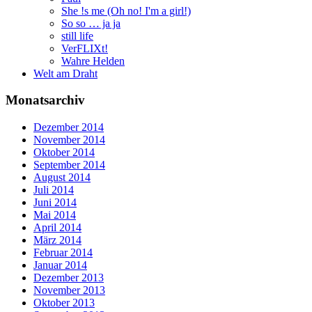
She !s me (Oh no! I'm a girl!)
So so … ja ja
still life
VerFLIXt!
Wahre Helden
Welt am Draht
Monatsarchiv
Dezember 2014
November 2014
Oktober 2014
September 2014
August 2014
Juli 2014
Juni 2014
Mai 2014
April 2014
März 2014
Februar 2014
Januar 2014
Dezember 2013
November 2013
Oktober 2013