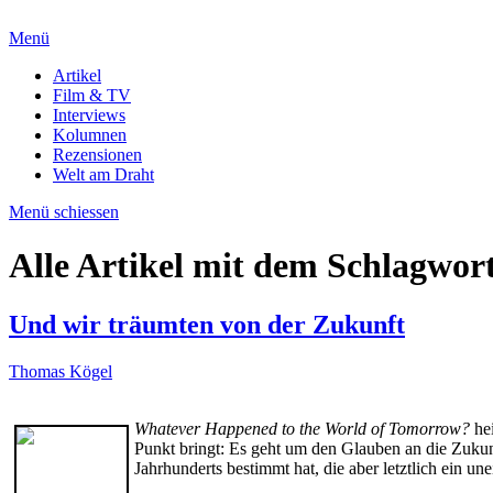
Menü
Artikel
Film & TV
Interviews
Kolumnen
Rezensionen
Welt am Draht
Menü schiessen
Alle Artikel mit dem Schlagwor
Und wir träumten von der Zukunft
Thomas Kögel
Whatever Happened to the World of Tomorrow?
hei
Punkt bringt: Es geht um den Glauben an die Zukunf
Jahrhunderts bestimmt hat, die aber letztlich ein un