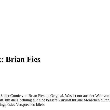
t:
Brian Fies
ßt der Comic von Brian Fies im Original. Was ist nur aus der Welt von
t, um die Hoffnung auf eine bessere Zukunft für alle Menschen durch t
eingelöstes Versprechen blieb.