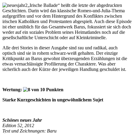
„Irische Ballade“ heißt die letzte der abgedruckten
Geschichten. Darin wird das klassische Romeo-und-Julia-Thema
aufgegriffen und vor dem Hintergrund des Konfliktes zwischen
irischen Katholiken und Protestanten abgespielt. Auch diese Episode
ist eher unüblich für das Gesamtwerk Barus, fokussiert sie sich doch
weder auf ein soziales Problem seines Heimatlandes noch auf die
gesellschaftliche Unterschicht oder auf Kleinkriminelle.
Alle drei Stories in dieser Ausgabe sind rau und radikal, auch
optisch sind sie in rohem schwarz-weiß gehalten. Der einzige
Kritikpunkt an Barus gewohnt überzeugenden Erzählungen ist die
etwas vernachlässigte Profilierung der Charaktere. Was aber
sicherlich auch der Kürze der jeweiligen Handlung geschuldet ist.
Wertung:
Starke Kurzgeschichten in ungewöhnlichem Sujet
Schönes neues Jahr
Edition 52, 2012
Text
und Zeichnungen: Baru