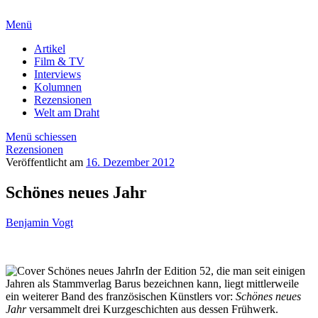
Menü
Artikel
Film & TV
Interviews
Kolumnen
Rezensionen
Welt am Draht
Menü schiessen
Rezensionen
Veröffentlicht am
16. Dezember 2012
Schönes neues Jahr
Benjamin Vogt
In der Edition 52, die man seit einigen
Jahren als Stammverlag Barus bezeichnen kann, liegt mittlerweile
ein weiterer Band des französischen Künstlers vor:
Schönes neues
Jahr
versammelt drei Kurzgeschichten aus dessen Frühwerk.