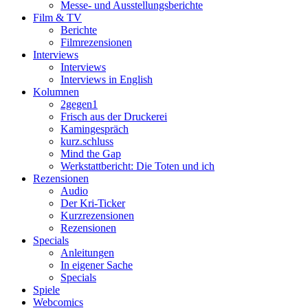
Messe- und Ausstellungsberichte
Film & TV
Berichte
Filmrezensionen
Interviews
Interviews
Interviews in English
Kolumnen
2gegen1
Frisch aus der Druckerei
Kamingespräch
kurz.schluss
Mind the Gap
Werkstattbericht: Die Toten und ich
Rezensionen
Audio
Der Kri-Ticker
Kurzrezensionen
Rezensionen
Specials
Anleitungen
In eigener Sache
Specials
Spiele
Webcomics