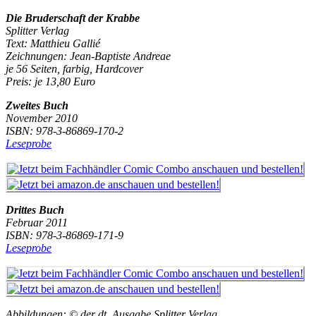
Die Bruderschaft der Krabbe
Splitter Verlag
Text: Matthieu Gallié
Zeichnungen: Jean-Baptiste Andreae
je 56 Seiten, farbig, Hardcover
Preis: je 13,80 Euro
Zweites Buch
November 2010
ISBN: 978-3-86869-170-2
Leseprobe
Drittes Buch
Februar 2011
ISBN: 978-3-86869-171-9
Leseprobe
Abbildungen: © der dt. Ausgabe Splitter Verlag