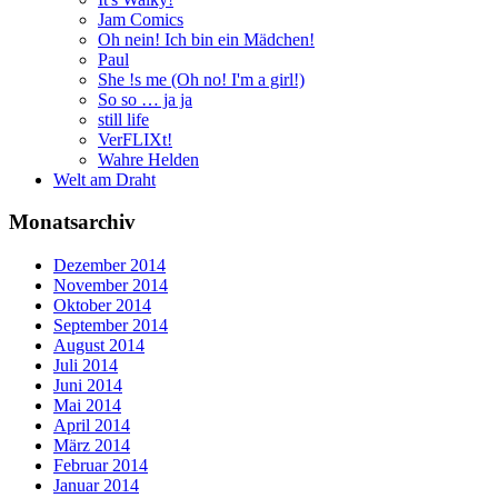
Jam Comics
Oh nein! Ich bin ein Mädchen!
Paul
She !s me (Oh no! I'm a girl!)
So so … ja ja
still life
VerFLIXt!
Wahre Helden
Welt am Draht
Monatsarchiv
Dezember 2014
November 2014
Oktober 2014
September 2014
August 2014
Juli 2014
Juni 2014
Mai 2014
April 2014
März 2014
Februar 2014
Januar 2014