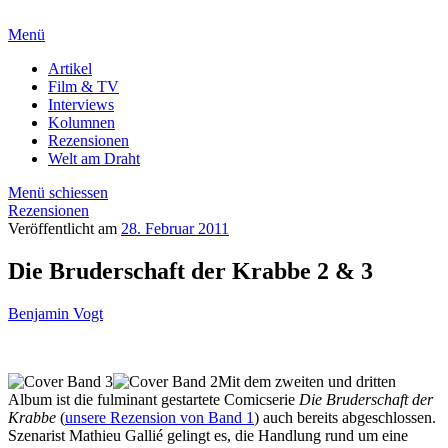
Menü
Artikel
Film & TV
Interviews
Kolumnen
Rezensionen
Welt am Draht
Menü schiessen
Rezensionen
Veröffentlicht am
28. Februar 2011
Die Bruderschaft der Krabbe 2 & 3
Benjamin Vogt
Mit dem zweiten und dritten
Album ist die fulminant gestartete Comicserie
Die Bruderschaft der
Krabbe
(
unsere Rezension von Band 1
) auch bereits abgeschlossen.
Szenarist Mathieu Gallié gelingt es, die Handlung rund um eine