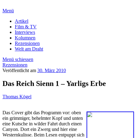
Menü
Artikel
Film & TV
Interviews
Kolumnen
Rezensionen
Welt am Draht
Menü schiessen
Rezensionen
Veröffentlicht am
30. März 2010
Das Reich Sienn 1 – Yarligs Erbe
Thomas Kögel
Das Cover gibt das Programm vor: oben
ein grimmiger, behelmter Kopf und unten
eine Kutsche in wilder Fahrt durch einen
Canyon. Dort ein Zwerg und hier eine
Westernkulisse. Beim Lesen entpuppt sich