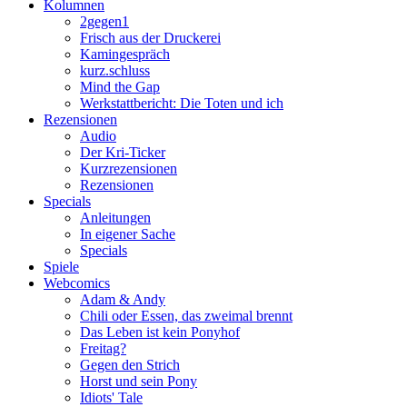
Kolumnen
2gegen1
Frisch aus der Druckerei
Kamingespräch
kurz.schluss
Mind the Gap
Werkstattbericht: Die Toten und ich
Rezensionen
Audio
Der Kri-Ticker
Kurzrezensionen
Rezensionen
Specials
Anleitungen
In eigener Sache
Specials
Spiele
Webcomics
Adam & Andy
Chili oder Essen, das zweimal brennt
Das Leben ist kein Ponyhof
Freitag?
Gegen den Strich
Horst und sein Pony
Idiots' Tale