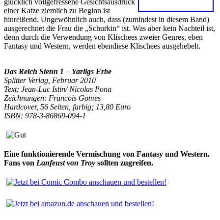
glücklich vollgefressene Gesichtsausdruck
einer Katze ziemlich zu Beginn ist
hinreißend. Ungewöhnlich auch, dass (zumindest in diesem Band)
ausgerechnet die Frau die „Schurkin“ ist. Was aber kein Nachteil ist,
denn durch die Verwendung von Klischees zweier Genres, eben
Fantasy und Western, werden ebendiese Klischees ausgehebelt.
Das Reich Sienn 1 – Yarligs Erbe
Splitter Verlag, Februar 2010
Text: Jean-Luc Istin/ Nicolas Pona
Zeichnungen: Francois Gomes
Hardcover, 56 Seiten, farbig; 13,80 Euro
ISBN: 978-3-86869-094-1
Eine funktionierende Vermischung von Fantasy und Western.
Fans von
Lanfeust von Troy
sollten zugreifen.