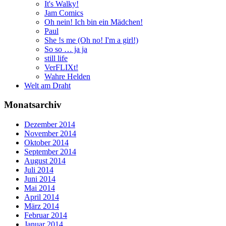
It's Walky!
Jam Comics
Oh nein! Ich bin ein Mädchen!
Paul
She !s me (Oh no! I'm a girl!)
So so … ja ja
still life
VerFLIXt!
Wahre Helden
Welt am Draht
Monatsarchiv
Dezember 2014
November 2014
Oktober 2014
September 2014
August 2014
Juli 2014
Juni 2014
Mai 2014
April 2014
März 2014
Februar 2014
Januar 2014