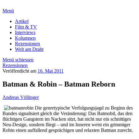
Menü
Artikel
Film & TV
Interviews
Kolumnen
Rezensionen
Welt am Draht
Menü schiessen
Rezensionen
Veröffentlicht am
16. Mai 2011
Batman & Robin – Batman Reborn
Andreas Völlinger
Die genretypische Verfolgungsjagd zu Beginn des
Bandes signalisiert gleich die Veränderung: Das Batmobil, das den
flüchtigen Gangstern im Nacken sitzt, hat nicht nur ein schnittiges
Neu-Design, sondern fliegt – und im Inneren weist ein grimmiger
Robin einen auffallend gesprächigen und relaxten Batman zurecht.