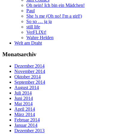
Oh nein! Ich bin ein Mädchen!
Paul
She !s me (Oh no! I'm a girl!)
So so … ja ja
still life
VerFLIXt!
Wahre Helden
Welt am Draht
Monatsarchiv
Dezember 2014
November 2014
Oktober 2014
September 2014
August 2014
Juli 2014
Juni 2014
Mai 2014
April 2014
März 2014
Februar 2014
Januar 2014
Dezember 2013