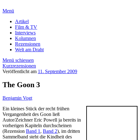
Menü
Artikel
Film & TV
Interviews
Kolumnen
Rezensionen
Welt am Draht
Menü schiessen
Kurzrezensionen
Veröffentlicht am
11. September 2009
The Goon 3
Benjamin Vogt
Ein kleines Stück der recht frühen
Vergangenheit des Goon ließ
Autor/Zeichner Eric Powell ja bereits in
vorherigen Kapiteln durchscheinen
(Rezension
Band 1
,
Band 2
), im dritten
Sammelband steht die Kindheit des