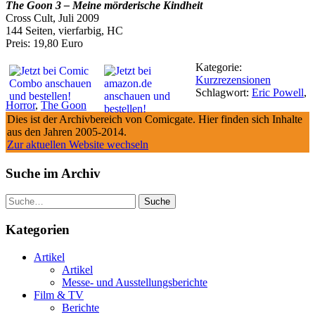
The Goon 3 – Meine mörderische Kindheit
Cross Cult, Juli 2009
144 Seiten, vierfarbig, HC
Preis: 19,80 Euro
Kategorie:
Kurzrezensionen
Schlagwort:
Eric Powell
,
Horror
,
The Goon
Dies ist der Archivbereich von Comicgate. Hier finden sich Inhalte
aus den Jahren 2005-2014.
Zur aktuellen Website wechseln
Suche im Archiv
Suche
Kategorien
Artikel
Artikel
Messe- und Ausstellungsberichte
Film & TV
Berichte