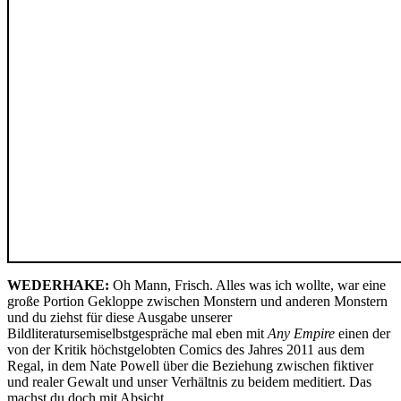
WEDERHAKE:
Oh Mann, Frisch. Alles was ich wollte, war eine
große Portion Gekloppe zwischen Monstern und anderen Monstern
und du ziehst für diese Ausgabe unserer
Bildliteratursemiselbstgespräche mal eben mit
Any Empire
einen der
von der Kritik höchstgelobten Comics des Jahres 2011 aus dem
Regal, in dem Nate Powell über die Beziehung zwischen fiktiver
und realer Gewalt und unser Verhältnis zu beidem meditiert. Das
machst du doch mit Absicht.