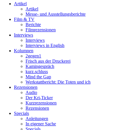
Artikel
Artikel
Messe- und Ausstellungsberichte
Film & TV
Berichte
Filmrezensionen
Interviews
Interviews
Interviews in English
Kolumnen
2gegen1
Frisch aus der Druckerei
Kamingespräch
kurz.schluss
Mind the Gap
Werkstattbericht: Die Toten und ich
Rezensionen
Audio
Der Kri-Ticker
Kurzrezensionen
Rezensionen
Specials
Anleitungen
In eigener Sache
Specials