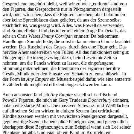
Gesprochene ungehört bleibt, weil wir zu weit „entfernt“ sind von
den Figuren, das Gesprochene nur in Piktogrammen dargestellt
wird, oder wir sehen, dass die Figuren sprechen, aber bekommen
aber keine Sprechblasen dazu geliefert, da aus der Szene selbst
ersichtlich ist, was gesagt wird. Alles, was Powell da verwendet,
sind Soundeffekte. Und das tut er mit einem Auge für Details, das
sehr an Chris Wares
Jimmy Corrigan
erinnert: Da bekommen
Handlungen Soundeffekte, die sonst in kaum einem Comic beachtet
werden. Das Rascheln des Grases, durch das eine Figur geht. Das
nervöse Aneinanderreiben von Füßen. All das funktioniert sehr gut:
Die geringe Textmenge zwingt dazu, beim Lesen mir Zeit zu
nehmen, um die Panels wirken zu lassen, die eingefangene
Stimmung mitzunehmen, die Intentionen der Figuren über ihre
Gestik, Mimik oder den Einsatz von Schatten zu entschlüsseln. In
der Form ist
Any Empire
ein Musterbeispiel dafür, wie eine entzerrte
Erzähltechnik möglichst effizient eingesetzt werden kann.
Auch ansonsten fand ich
Any Empire
visuell sehr erfrischend.
Powells Figuren, die mich an Gary Trudeaus
Doonesbury
erinnern,
haben eine starke Mimik. Die massiven Schwarz- und Weißflächen
auf all seinen Seiten wirken in einigen Szenen fast erdrückend.
Kindheitsszenen werden mit verwischten Panelgrenzen dargestellt,
gegenwärtige Szenen haben solide Panelgrenzen, und gelegentlich
überlappen diese Begrenzungen, zum Beispiel wenn sich Lee seiner
Phantasie hingibt. Und egal, ob ein Kind im Kornfeld, ein