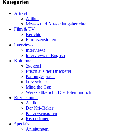
Kategorien
Artikel
Artikel
Messe- und Ausstellungsberichte
Film & TV
Berichte
Filmrezensionen
Interviews
Interviews
Interviews in English
Kolumnen
2gegen1
Frisch aus der Druckerei
Kamingespräch
kurz.schluss
Mind the Gap
Werkstattbericht: Die Toten und ich
Rezensionen
Audio
Der Kri-Ticker
Kurzrezensionen
Rezensionen
Specials
Anleitungen