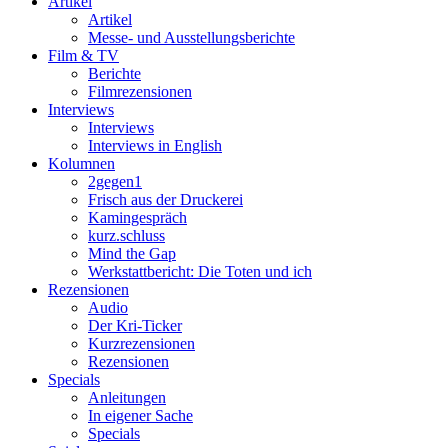
Artikel
Artikel
Messe- und Ausstellungsberichte
Film & TV
Berichte
Filmrezensionen
Interviews
Interviews
Interviews in English
Kolumnen
2gegen1
Frisch aus der Druckerei
Kamingespräch
kurz.schluss
Mind the Gap
Werkstattbericht: Die Toten und ich
Rezensionen
Audio
Der Kri-Ticker
Kurzrezensionen
Rezensionen
Specials
Anleitungen
In eigener Sache
Specials