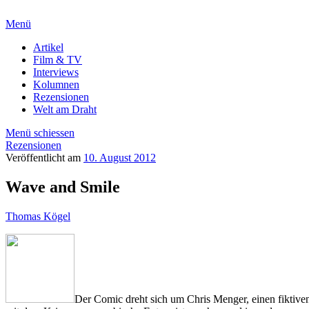
Menü
Artikel
Film & TV
Interviews
Kolumnen
Rezensionen
Welt am Draht
Menü schiessen
Rezensionen
Veröffentlicht am
10. August 2012
Wave and Smile
Thomas Kögel
Der Comic dreht sich um Chris Menger, einen fiktive