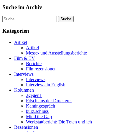
Suche im Archiv
Suche
Kategorien
Artikel
Artikel
Messe- und Ausstellungsberichte
Film & TV
Berichte
Filmrezensionen
Interviews
Interviews
Interviews in English
Kolumnen
2gegen1
Frisch aus der Druckerei
Kamingespräch
kurz.schluss
Mind the Gap
Werkstattbericht: Die Toten und ich
Rezensionen