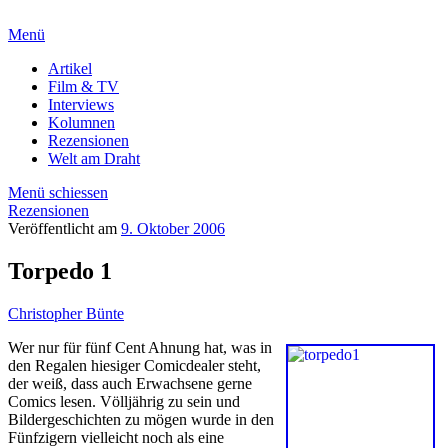
Menü
Artikel
Film & TV
Interviews
Kolumnen
Rezensionen
Welt am Draht
Menü schiessen
Rezensionen
Veröffentlicht am
9. Oktober 2006
Torpedo 1
Christopher Bünte
Wer nur für fünf Cent Ahnung hat, was in
den Regalen hiesiger Comicdealer steht,
der weiß, dass auch Erwachsene gerne
Comics lesen. Völljährig zu sein und
Bildergeschichten zu mögen wurde in den
Fünfzigern vielleicht noch als eine