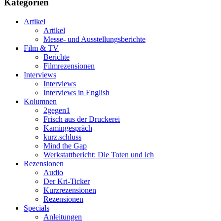
Kategorien
Artikel
Artikel
Messe- und Ausstellungsberichte
Film & TV
Berichte
Filmrezensionen
Interviews
Interviews
Interviews in English
Kolumnen
2gegen1
Frisch aus der Druckerei
Kamingespräch
kurz.schluss
Mind the Gap
Werkstattbericht: Die Toten und ich
Rezensionen
Audio
Der Kri-Ticker
Kurzrezensionen
Rezensionen
Specials
Anleitungen