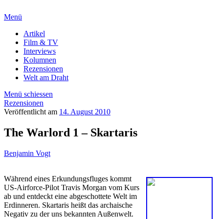
Menü
Artikel
Film & TV
Interviews
Kolumnen
Rezensionen
Welt am Draht
Menü schiessen
Rezensionen
Veröffentlicht am
14. August 2010
The Warlord 1 – Skartaris
Benjamin Vogt
Während eines Erkundungsfluges kommt
US-Airforce-Pilot Travis Morgan vom Kurs
ab und entdeckt eine abgeschottete Welt im
Erdinneren. Skartaris heißt das archaische
Negativ zu der uns bekannten Außenwelt.