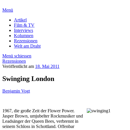
Menü
Artikel
Film & TV
Interviews
Kolumnen
Rezensionen
Welt am Draht
Menü schiessen
Rezensionen
Veröffentlicht am
18. Mai 2011
Swinging London
Benjamin Vogt
1967, die große Zeit der Flower Power.
Jasper Brown, umjubelter Rockmusiker und
Leadsänger der Queen Bees, verbrennt in
seinem Schloss in Schottland. Offenbar