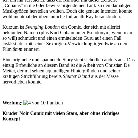
„Cobains“ in die 60er bewusst irgendeinen Link zu den damaligen
Musikgrößen herstellen wollten. Doch die genaue Intention könnte
wohl nichtmal der übersinnliche Indranath Ray herausfinden.
Kurzum ist
Swinging London
ein Comic, der sich mit allerlei
bekannten Namen (plus Kurt Cobain unter Pseudonym, wenn man
so will) schmückt und einen ermittelnden Guru auf einen Fall
loslässt, der mit seiner Sexorgien-Verwicklung irgendwie an den
Film
8mm
erinnert.
Eine originelle und spannende Story sieht sicherlich anders aus. Das
einzig Erfreuliche an diesem Band ist die Arbeit von Christian De
Metter, der mit seinen aquarelligen Hintergründen und seiner
kräftigen Strichführung bereits
Shutter Island
aus der Masse
hervorheben konnte.
Wertung
:
Kruder Noir-Comic mit vielen Stars, aber ohne richtiges
Konzept