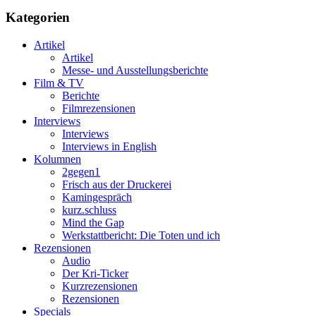
Kategorien
Artikel
Artikel
Messe- und Ausstellungsberichte
Film & TV
Berichte
Filmrezensionen
Interviews
Interviews
Interviews in English
Kolumnen
2gegen1
Frisch aus der Druckerei
Kamingespräch
kurz.schluss
Mind the Gap
Werkstattbericht: Die Toten und ich
Rezensionen
Audio
Der Kri-Ticker
Kurzrezensionen
Rezensionen
Specials