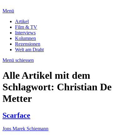
Menü
Artikel
Film & TV
Interviews
Kolumnen
Rezensionen
Welt am Draht
Menü schiessen
Alle Artikel mit dem
Schlagwort:
Christian De
Metter
Scarface
Jons Marek Schiemann