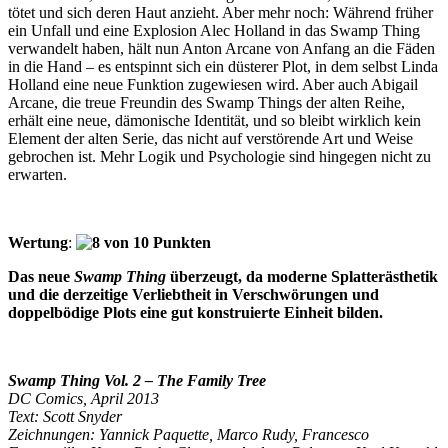
tötet und sich deren Haut anzieht. Aber mehr noch: Während früher
ein Unfall und eine Explosion Alec Holland in das Swamp Thing
verwandelt haben, hält nun Anton Arcane von Anfang an die Fäden
in die Hand – es entspinnt sich ein düsterer Plot, in dem selbst Linda
Holland eine neue Funktion zugewiesen wird. Aber auch Abigail
Arcane, die treue Freundin des Swamp Things der alten Reihe,
erhält eine neue, dämonische Identität, und so bleibt wirklich kein
Element der alten Serie, das nicht auf verstörende Art und Weise
gebrochen ist. Mehr Logik und Psychologie sind hingegen nicht zu
erwarten.
Wertung
:
Das neue
Swamp Thing
überzeugt, da moderne Splatterästhetik
und die derzeitige Verliebtheit in Verschwörungen und
doppelbödige Plots eine gut konstruierte Einheit bilden.
Swamp Thing Vol. 2 – The Family Tree
DC Comics, April 2013
Text: Scott Snyder
Zeichnungen: Yannick Paquette, Marco Rudy, Francesco