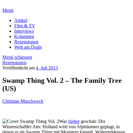
Menü
Artikel
Film & TV
Interviews
Kolumnen
Rezensionen
Welt am Draht
Menü schiessen
Rezensionen
Veröffentlicht am
4. Juli 2013
Swamp Thing Vol. 2 – The Family Tree
(US)
Christian Muschweck
Was
bisher
geschah: Der
Wissenschaftler Alec Holland wird von Alpträumen geplagt, in
denen er als Swamp Thing mit Monstern kämpft. Währenddessen