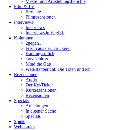
Messe- und Ausstellungsberichte
Film & TV
Berichte
Filmrezensionen
Interviews
Interviews
Interviews in English
Kolumnen
2gegen1
Frisch aus der Druckerei
Kamingespräch
kurz.schluss
Mind the Gap
Werkstattbericht: Die Toten und ich
Rezensionen
Audio
Der Kri-Ticker
Kurzrezensionen
Rezensionen
Specials
Anleitungen
In eigener Sache
Specials
Spiele
Webcomics