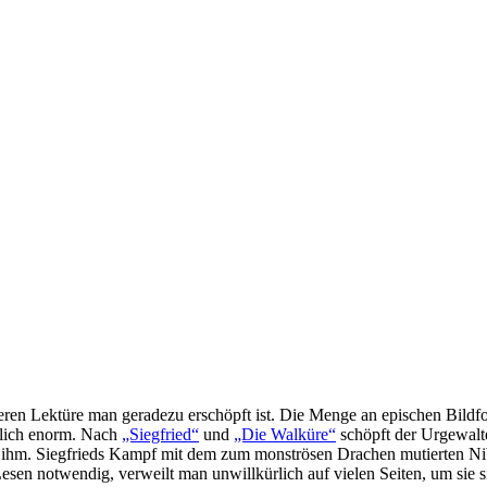
ren Lektüre man geradezu erschöpft ist. Die Menge an epischen Bildfo
rklich enorm. Nach
„Siegfried“
und
„Die Walküre“
schöpft der Urgewalte
t ihm. Siegfrieds Kampf mit dem zum monströsen Drachen mutierten Ni
esen notwendig, verweilt man unwillkürlich auf vielen Seiten, um sie s