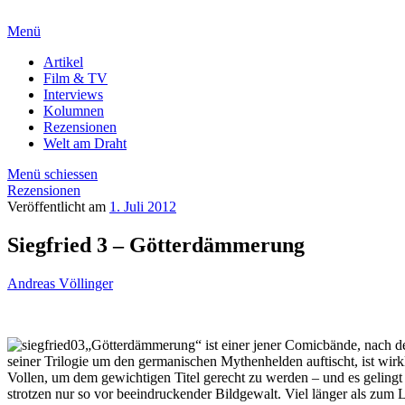
Menü
Artikel
Film & TV
Interviews
Kolumnen
Rezensionen
Welt am Draht
Menü schiessen
Rezensionen
Veröffentlicht am
1. Juli 2012
Siegfried 3 – Götterdämmerung
Andreas Völlinger
„Götterdämmerung“ ist einer jener Comicbände, nach de
seiner Trilogie um den germanischen Mythenhelden auftischt, ist wi
Vollen, um dem gewichtigen Titel gerecht zu werden – und es geling
strotzen nur so vor beeindruckender Bildgewalt. Viel länger als zum L