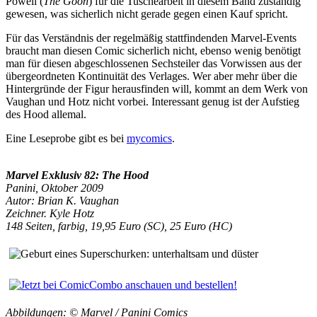
Powell (
The Goon
) für die Tuschearbeit in diesem Band zuständig
gewesen, was sicherlich nicht gerade gegen einen Kauf spricht.
Für das Verständnis der regelmäßig stattfindenden Marvel-Events
braucht man diesen Comic sicherlich nicht, ebenso wenig benötigt
man für diesen abgeschlossenen Sechsteiler das Vorwissen aus der
übergeordneten Kontinuität des Verlages. Wer aber mehr über die
Hintergründe der Figur herausfinden will, kommt an dem Werk von
Vaughan und Hotz nicht vorbei. Interessant genug ist der Aufstieg
des Hood allemal.
Eine Leseprobe gibt es bei
mycomics
.
Marvel Exklusiv 82: The Hood
Panini, Oktober 2009
Autor: Brian K. Vaughan
Zeichner. Kyle Hotz
148 Seiten, farbig, 19,95 Euro (SC), 25 Euro (HC)
Abbildungen: © Marvel / Panini Comics