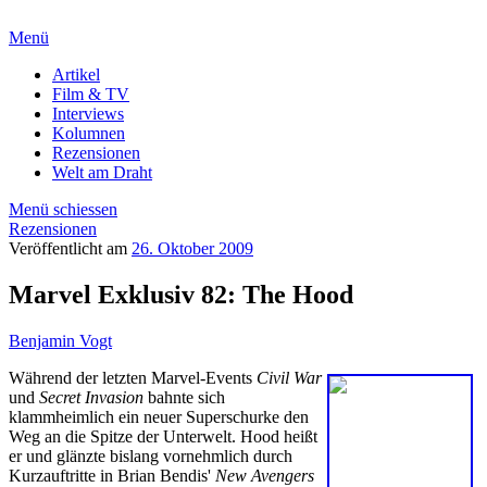
Menü
Artikel
Film & TV
Interviews
Kolumnen
Rezensionen
Welt am Draht
Menü schiessen
Rezensionen
Veröffentlicht am
26. Oktober 2009
Marvel Exklusiv 82: The Hood
Benjamin Vogt
Während der letzten Marvel-Events
Civil War
und
Secret Invasion
bahnte sich
klammheimlich ein neuer Superschurke den
Weg an die Spitze der Unterwelt. Hood heißt
er und glänzte bislang vornehmlich durch
Kurzauftritte in Brian Bendis'
New Avengers