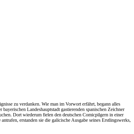
reignisse zu verdanken. Wie man im Vorwort erfährt, begann alles
r bayerischen Landeshauptstadt gastierenden spanischen Zeichner
suchen. Dort wiederum fielen den deutschen Comicpilgern in einer
ntrafen, erstanden sie die galicische Ausgabe seines Erstlingswerks,