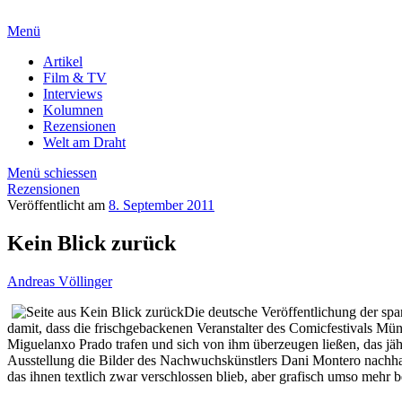
Menü
Artikel
Film & TV
Interviews
Kolumnen
Rezensionen
Welt am Draht
Menü schiessen
Rezensionen
Veröffentlicht am
8. September 2011
Kein Blick zurück
Andreas Völlinger
Die deutsche Veröffentlichung der s
damit, dass die frischgebackenen Veranstalter des Comicfestivals M
Miguelanxo Prado trafen und sich von ihm überzeugen ließen, das jäh
Ausstellung die Bilder des Nachwuchskünstlers Dani Montero nachhalti
das ihnen textlich zwar verschlossen blieb, aber grafisch umso mehr b