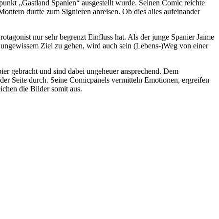
unkt „Gastland Spanien“ ausgestellt wurde. Seinen Comic reichte
ntero durfte zum Signieren anreisen. Ob dies alles aufeinander
rotagonist nur sehr begrenzt Einfluss hat. Als der junge Spanier Jaime
it ungewissem Ziel zu gehen, wird auch sein (Lebens-)Weg von einer
apier gebracht und sind dabei ungeheuer ansprechend. Dem
jeder Seite durch. Seine Comicpanels vermitteln Emotionen, ergreifen
chen die Bilder somit aus.