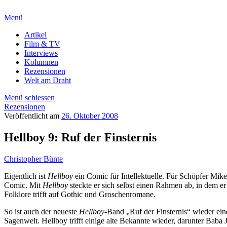
Menü
Artikel
Film & TV
Interviews
Kolumnen
Rezensionen
Welt am Draht
Menü schiessen
Rezensionen
Veröffentlicht am
26. Oktober 2008
Hellboy 9: Ruf der Finsternis
Christopher Bünte
Eigentlich ist
Hellboy
ein Comic für Intellektuelle. Für Schöpfer Mik
Comic. Mit
Hellboy
steckte er sich selbst einen Rahmen ab, in dem er 
Folklore trifft auf Gothic und Groschenromane.
So ist auch der neueste
Hellboy
-Band „Ruf der Finsternis“ wieder ein
Sagenwelt. Hellboy trifft einige alte Bekannte wieder, darunter Bab