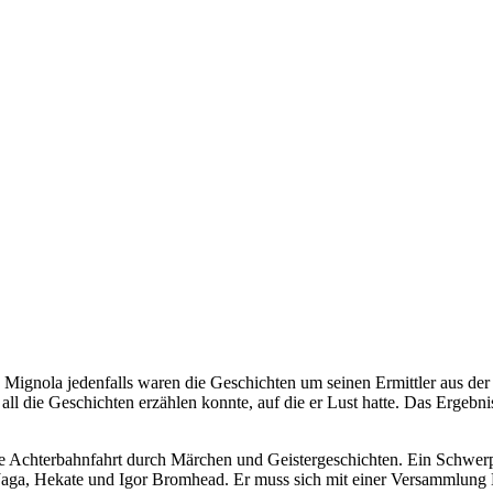
e Mignola jedenfalls waren die Geschichten um seinen Ermittler aus de
all die Geschichten erzählen konnte, auf die er Lust hatte. Das Ergebni
e Achterbahnfahrt durch Märchen und Geistergeschichten. Ein Schwerpu
a Jaga, Hekate und Igor Bromhead. Er muss sich mit einer Versammlung