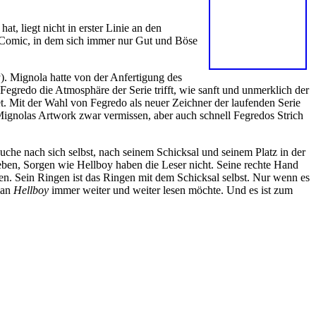
hat, liegt nicht in erster Linie an den
or-Comic, in dem sich immer nur Gut und Böse
a
). Mignola hatte von der Anfertigung des
 Fegredo die Atmosphäre der Serie trifft, wie sanft und unmerklich der
. Mit der Wahl von Fegredo als neuer Zeichner der laufenden Serie
ignolas Artwork zwar vermissen, aber auch schnell Fegredos Strich
uche nach sich selbst, nach seinem Schicksal und seinem Platz in der
geben, Sorgen wie Hellboy haben die Leser nicht. Seine rechte Hand
en. Sein Ringen ist das Ringen mit dem Schicksal selbst. Nur wenn es
man
Hellboy
immer weiter und weiter lesen möchte. Und es ist zum