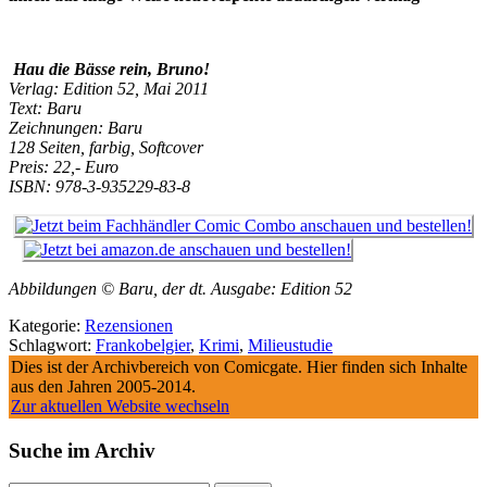
Hau die Bässe rein, Bruno!
Verlag: Edition 52, Mai 2011
Text: Baru
Zeichnungen: Baru
128 Seiten, farbig, Softcover
Preis: 22,- Euro
ISBN: 978-3-935229-83-8
Abbildungen © Baru, der dt. Ausgabe: Edition 52
Kategorie:
Rezensionen
Schlagwort:
Frankobelgier
,
Krimi
,
Milieustudie
Dies ist der Archivbereich von Comicgate. Hier finden sich Inhalte
aus den Jahren 2005-2014.
Zur aktuellen Website wechseln
Suche im Archiv