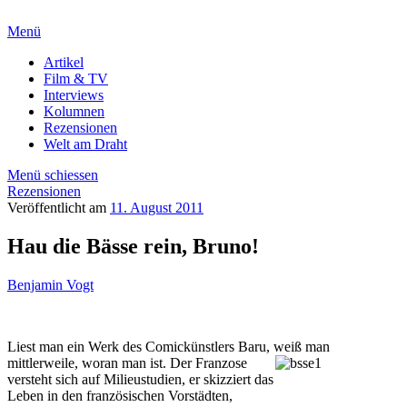
Menü
Artikel
Film & TV
Interviews
Kolumnen
Rezensionen
Welt am Draht
Menü schiessen
Rezensionen
Veröffentlicht am
11. August 2011
Hau die Bässe rein, Bruno!
Benjamin Vogt
Liest man ein Werk des Comickünstlers Baru, weiß man
mittlerweile, woran man ist. Der
Franzose
versteht sich auf Milieustudien, er skizziert das
Leben in den französischen Vorstädten,