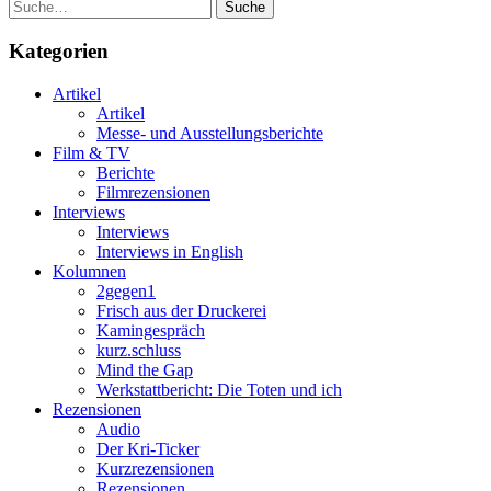
Suche
Kategorien
Artikel
Artikel
Messe- und Ausstellungsberichte
Film & TV
Berichte
Filmrezensionen
Interviews
Interviews
Interviews in English
Kolumnen
2gegen1
Frisch aus der Druckerei
Kamingespräch
kurz.schluss
Mind the Gap
Werkstattbericht: Die Toten und ich
Rezensionen
Audio
Der Kri-Ticker
Kurzrezensionen
Rezensionen