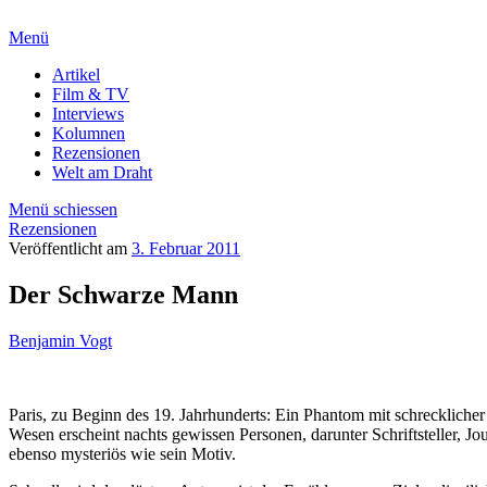
Menü
Artikel
Film & TV
Interviews
Kolumnen
Rezensionen
Welt am Draht
Menü schiessen
Rezensionen
Veröffentlicht am
3. Februar 2011
Der Schwarze Mann
Benjamin Vogt
Paris, zu Beginn des 19. Jahrhunderts: Ein Phantom mit schrecklicher
Wesen erscheint nachts gewissen Personen, darunter Schriftsteller, Jou
ebenso mysteriös wie sein Motiv.