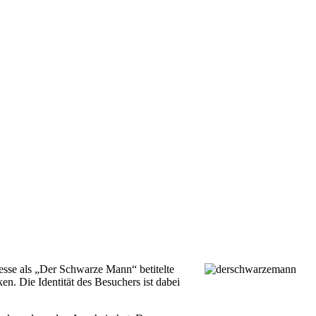
sse als „Der Schwarze Mann“ betitelte
ken. Die Identität des Besuchers ist dabei