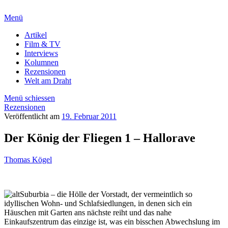
Menü
Artikel
Film & TV
Interviews
Kolumnen
Rezensionen
Welt am Draht
Menü schiessen
Rezensionen
Veröffentlicht am
19. Februar 2011
Der König der Fliegen 1 – Hallorave
Thomas Kögel
Suburbia – die Hölle der Vorstadt, der vermeintlich so
idyllischen Wohn- und Schlafsiedlungen, in denen sich ein
Häuschen mit Garten ans nächste reiht und das nahe
Einkaufszentrum das einzige ist, was ein bisschen Abwechslung im