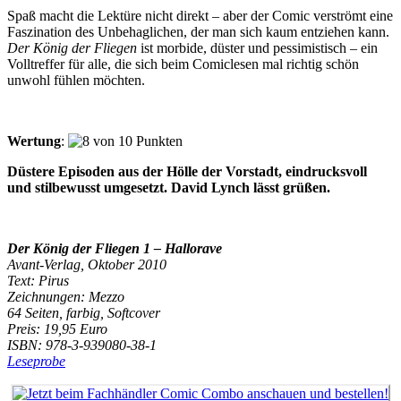
Spaß macht die Lektüre nicht direkt – aber der Comic verströmt eine
Faszination des Unbehaglichen, der man sich kaum entziehen kann.
Der König der Fliegen
ist morbide, düster und pessimistisch – ein
Volltreffer für alle, die sich beim Comiclesen mal richtig schön
unwohl fühlen möchten.
Wertung
:
Düstere Episoden aus der Hölle der Vorstadt, eindrucksvoll
und stilbewusst umgesetzt. David Lynch lässt grüßen.
Der König der Fliegen 1 – Hallorave
Avant-Verlag, Oktober 2010
Text: Pirus
Zeichnungen: Mezzo
64 Seiten, farbig, Softcover
Preis: 19,95 Euro
ISBN: 978-3-939080-38-1
Leseprobe