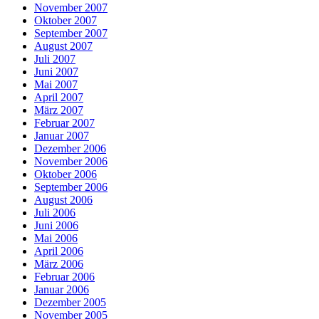
November 2007
Oktober 2007
September 2007
August 2007
Juli 2007
Juni 2007
Mai 2007
April 2007
März 2007
Februar 2007
Januar 2007
Dezember 2006
November 2006
Oktober 2006
September 2006
August 2006
Juli 2006
Juni 2006
Mai 2006
April 2006
März 2006
Februar 2006
Januar 2006
Dezember 2005
November 2005