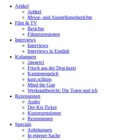
Artikel
Artikel
Messe- und Ausstellungsberichte
Film & TV
Berichte
Filmrezensionen
Interviews
Interviews
Interviews in English
Kolumnen
2gegen1
Frisch aus der Druckerei
Kamingespräch
kurz.schluss
Mind the Gap
Werkstattbericht: Die Toten und ich
Rezensionen
Audio
Der Kri-Ticker
Kurzrezensionen
Rezensionen
Specials
Anleitungen
In eigener Sache