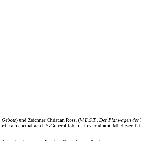
3 Gebote
) und Zeichner Christian Rossi (
W.E.S.T., Der Planwagen des 
ache am ehemaligen US-General John C. Lester nimmt. Mit dieser Tat b