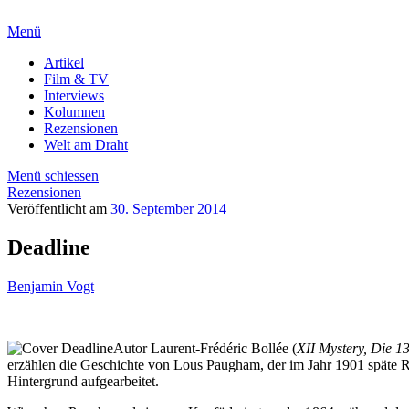
Menü
Artikel
Film & TV
Interviews
Kolumnen
Rezensionen
Welt am Draht
Menü schiessen
Rezensionen
Veröffentlicht am
30. September 2014
Deadline
Benjamin Vogt
Autor Laurent-Frédéric Bollée (
XII Mystery, Die 1
erzählen die Geschichte von Lous Paugham, der im Jahr 1901 späte R
Hintergrund aufgearbeitet.