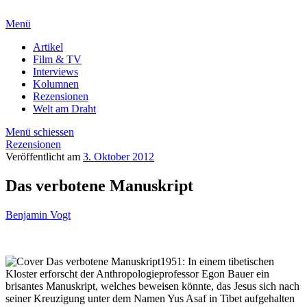
Menü
Artikel
Film & TV
Interviews
Kolumnen
Rezensionen
Welt am Draht
Menü schiessen
Rezensionen
Veröffentlicht am
3. Oktober 2012
Das verbotene Manuskript
Benjamin Vogt
1951: In einem tibetischen
Kloster erforscht der Anthropologieprofessor Egon Bauer ein
brisantes Manuskript, welches beweisen könnte, das Jesus sich nach
seiner Kreuzigung unter dem Namen Yus Asaf in Tibet aufgehalten