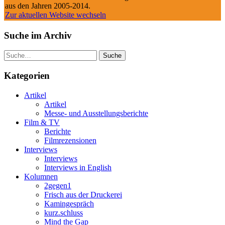
aus den Jahren 2005-2014.
Zur aktuellen Website wechseln
Suche im Archiv
Suche
Kategorien
Artikel
Artikel
Messe- und Ausstellungsberichte
Film & TV
Berichte
Filmrezensionen
Interviews
Interviews
Interviews in English
Kolumnen
2gegen1
Frisch aus der Druckerei
Kamingespräch
kurz.schluss
Mind the Gap