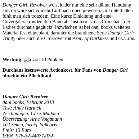
Danger Girl: Revolver
weist leider nur eine sehr dünne Handlung
auf, da wäre sicher mehr Luft nach oben gewesen. Gut unterhalten
fühlt man sich trotzdem. Eine kurze Einleitung und eine
Covergalerie runden den Band ab. Insofern ist das Comeback der
Ladies durchaus geglückt. Inzwischen ist bei dani books weiteres
Material fest eingeplant, darunter die brandneue Serie
Danger Girl:
Trinity
oder auch die Crossover mit
Army of Darkness
und
G.I. Joe
.
Wertung
:
Durchaus lesenswerte Actionkost, für Fans von
Danger Girl
ohnehin ein Pflichtkauf
Danger Girl: Revolver
dani books, Februar 2013
Text: Andy Hartnell
Zeichnungen: Chris Madden
Übersetzung: Arne Voigtmann
104 Seiten, farbig, Softcover
Preis: 13 Euro
ISBN: 978-3-944077-07-9