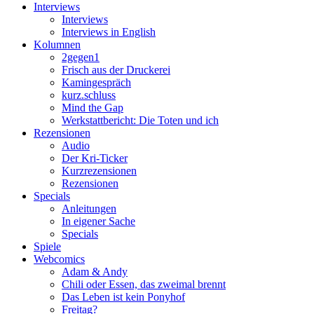
Interviews
Interviews
Interviews in English
Kolumnen
2gegen1
Frisch aus der Druckerei
Kamingespräch
kurz.schluss
Mind the Gap
Werkstattbericht: Die Toten und ich
Rezensionen
Audio
Der Kri-Ticker
Kurzrezensionen
Rezensionen
Specials
Anleitungen
In eigener Sache
Specials
Spiele
Webcomics
Adam & Andy
Chili oder Essen, das zweimal brennt
Das Leben ist kein Ponyhof
Freitag?