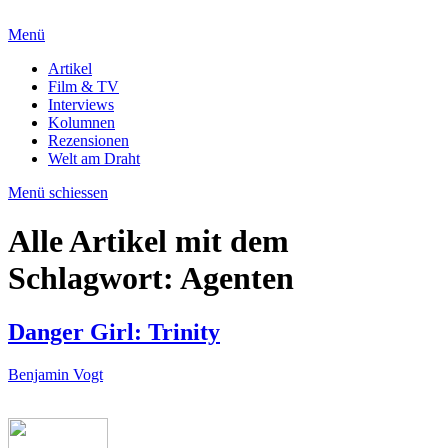
Menü
Artikel
Film & TV
Interviews
Kolumnen
Rezensionen
Welt am Draht
Menü schiessen
Alle Artikel mit dem
Schlagwort:
Agenten
Danger Girl: Trinity
Benjamin Vogt