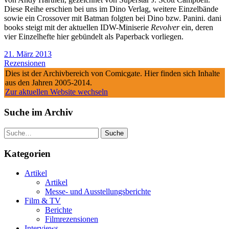
Diese Reihe erschien bei uns im Dino Verlag, weitere Einzelbände
sowie ein Crossover mit Batman folgten bei Dino bzw. Panini. dani
books steigt mit der aktuellen IDW-Miniserie
Revolver
ein, deren
vier Einzelhefte hier gebündelt als Paperback vorliegen.
21. März 2013
Rezensionen
Dies ist der Archivbereich von Comicgate. Hier finden sich Inhalte
aus den Jahren 2005-2014.
Zur aktuellen Website wechseln
Suche im Archiv
Suche
Kategorien
Artikel
Artikel
Messe- und Ausstellungsberichte
Film & TV
Berichte
Filmrezensionen
Interviews