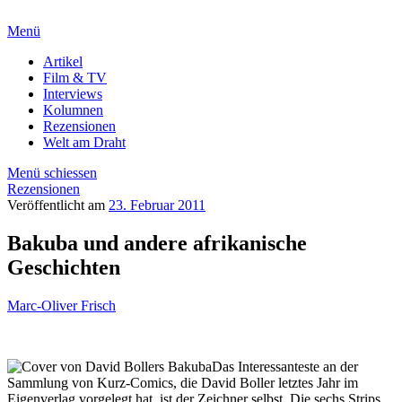
Menü
Artikel
Film & TV
Interviews
Kolumnen
Rezensionen
Welt am Draht
Menü schiessen
Rezensionen
Veröffentlicht am
23. Februar 2011
Bakuba und andere afrikanische
Geschichten
Marc-Oliver Frisch
Das Interessanteste an der
Sammlung von Kurz-Comics, die David Boller letztes Jahr im
Eigenverlag vorgelegt hat, ist der Zeichner selbst. Die sechs Strips