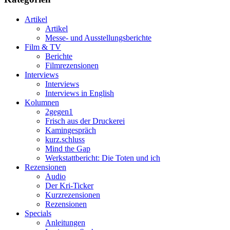
Artikel
Artikel
Messe- und Ausstellungsberichte
Film & TV
Berichte
Filmrezensionen
Interviews
Interviews
Interviews in English
Kolumnen
2gegen1
Frisch aus der Druckerei
Kamingespräch
kurz.schluss
Mind the Gap
Werkstattbericht: Die Toten und ich
Rezensionen
Audio
Der Kri-Ticker
Kurzrezensionen
Rezensionen
Specials
Anleitungen