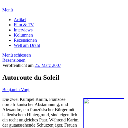
Menü
Artikel
Film & TV
Interviews
Kolumnen
Rezensionen
Welt am Draht
Menü schiessen
Rezensionen
Veröffentlicht am
25. März 2007
Autoroute du Soleil
Benjamin Vogt
Die zwei Kumpel Karim, Franzose
nordafrikanischer Abstammung, und
Alexandre, ein französischer Bürger mit
italienischem Hintergrund, sind eigentlich
ein recht ungleiches Paar. Während Karim,
der gutaussehende Schürzenjäger, Frauen