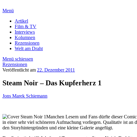
Menü
Artikel
Film & TV
Interviews
Kolumnen
Rezensionen
Welt am Draht
Menü schiessen
Rezensionen
Veröffentlicht am
22. Dezember 2011
Steam Noir – Das Kupferherz 1
Jons Marek Schiemann
Manchen Lesern und Fans dürfte dieser Comic 
in einer sehr viel schöneren Aufmachung vorliegen. Qualitativ ist an
den Storyhintergründen und eine kleine Galerie angefügt.