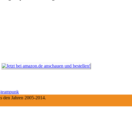
Steampunk
aus den Jahren 2005-2014.