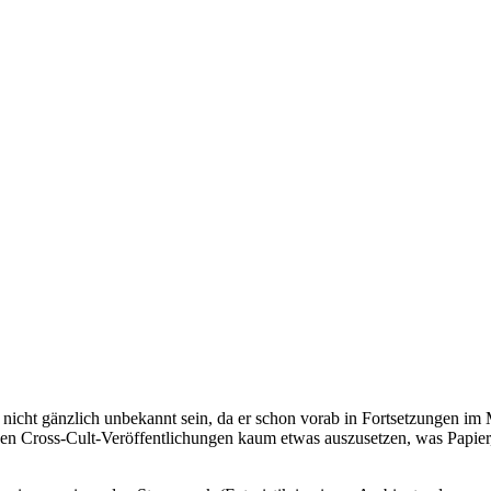
nicht gänzlich unbekannt sein, da er schon vorab in Fortsetzungen i
 den Cross-Cult-Veröffentlichungen kaum etwas auszusetzen, was Papier