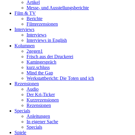
Artikel
Messe- und Ausstellungsberichte
Film & TV
Berichte
Filmrezensionen
Interviews
Interviews
Interviews in English
Kolumnen
2gegen1
Frisch aus der Druckerei
Kamingespräch
kurz.schluss
Mind the Gap
Werkstattbericht: Die Toten und ich
Rezensionen
Audio
Der Kri-Ticker
Kurzrezensionen
Rezensionen
Specials
Anleitungen
In eigener Sache
Specials
Spiele