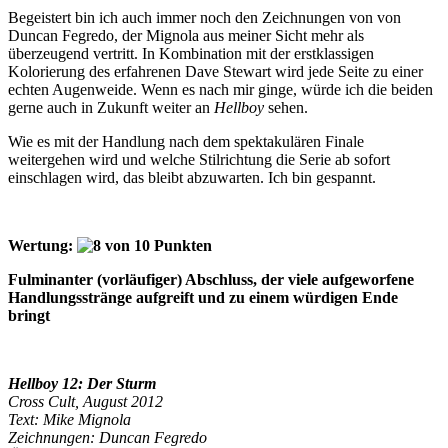
Begeistert bin ich auch immer noch den Zeichnungen von von
Duncan Fegredo, der Mignola aus meiner Sicht mehr als
überzeugend vertritt. In Kombination mit der erstklassigen
Kolorierung des erfahrenen Dave Stewart wird jede Seite zu einer
echten Augenweide. Wenn es nach mir ginge, würde ich die beiden
gerne auch in Zukunft weiter an
Hellboy
sehen.
Wie es mit der Handlung nach dem spektakulären Finale
weitergehen wird und welche Stilrichtung die Serie ab sofort
einschlagen wird, das bleibt abzuwarten. Ich bin gespannt.
Wertung:
Fulminanter (vorläufiger) Abschluss, der viele aufgeworfene
Handlungsstränge aufgreift und zu einem würdigen Ende
bringt
Hellboy 12: Der Sturm
Cross Cult, August 2012
Text: Mike Mignola
Zeichnungen: Duncan Fegredo