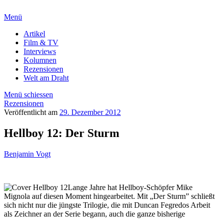
Menü
Artikel
Film & TV
Interviews
Kolumnen
Rezensionen
Welt am Draht
Menü schiessen
Rezensionen
Veröffentlicht am
29. Dezember 2012
Hellboy 12: Der Sturm
Benjamin Vogt
Lange Jahre hat Hellboy-Schöpfer Mike
Mignola auf diesen Moment hingearbeitet. Mit „Der Sturm” schließt
sich nicht nur die jüngste Trilogie, die mit Duncan Fegredos Arbeit
als Zeichner an der Serie begann, auch die ganze bisherige