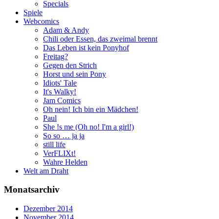
Specials
Spiele
Webcomics
Adam & Andy
Chili oder Essen, das zweimal brennt
Das Leben ist kein Ponyhof
Freitag?
Gegen den Strich
Horst und sein Pony
Idiots' Tale
It's Walky!
Jam Comics
Oh nein! Ich bin ein Mädchen!
Paul
She !s me (Oh no! I'm a girl!)
So so … ja ja
still life
VerFLIXt!
Wahre Helden
Welt am Draht
Monatsarchiv
Dezember 2014
November 2014