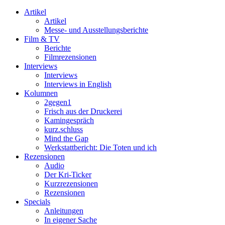
Artikel
Artikel
Messe- und Ausstellungsberichte
Film & TV
Berichte
Filmrezensionen
Interviews
Interviews
Interviews in English
Kolumnen
2gegen1
Frisch aus der Druckerei
Kamingespräch
kurz.schluss
Mind the Gap
Werkstattbericht: Die Toten und ich
Rezensionen
Audio
Der Kri-Ticker
Kurzrezensionen
Rezensionen
Specials
Anleitungen
In eigener Sache