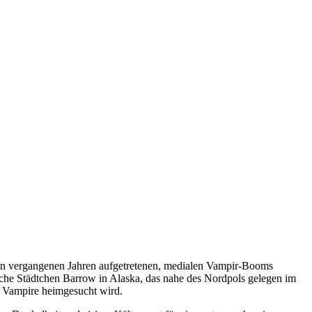
 den vergangenen Jahren aufgetretenen, medialen Vampir-Booms
liche Städtchen Barrow in Alaska, das nahe des Nordpols gelegen im
e Vampire heimgesucht wird.