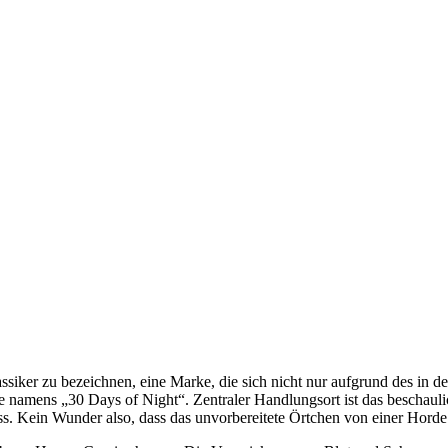
ssiker zu bezeichnen, eine Marke, die sich nicht nur aufgrund des in
ie namens „30 Days of Night“. Zentraler Handlungsort ist das beschau
. Kein Wunder also, dass das unvorbereitete Örtchen von einer Hord