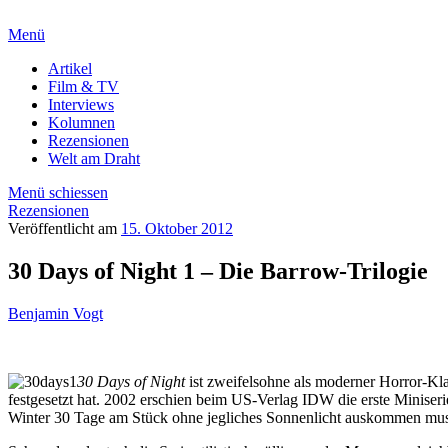
Menü
Artikel
Film & TV
Interviews
Kolumnen
Rezensionen
Welt am Draht
Menü schiessen
Rezensionen
Veröffentlicht am
15. Oktober 2012
30 Days of Night 1 – Die Barrow-Trilogie
Benjamin Vogt
30 Days of Night
ist zweifelsohne als moderner Horror-Kla
festgesetzt hat. 2002 erschien beim US-Verlag IDW die erste Miniser
Winter 30 Tage am Stück ohne jegliches Sonnenlicht auskommen muss