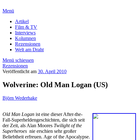
Menü
Artikel
Film & TV
Interviews
Kolumnen
Rezensionen
Welt am Draht
Menü schiessen
Rezensionen
Veröffentlicht am
30. April 2010
Wolverine: Old Man Logan (US)
Björn Wederhake
Old Man Logan
ist eine dieser After-the-
Fall-Superheldengeschichten, die sich seit
der Zeit, als Alan Moores
Twilight of the
Superheroes
nie erschien sehr großer
Beliebtheit erfreuen. Age of the Apocalypse.