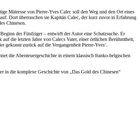
stige Mätresse von Pierre-Yves Calec soll den Weg und den Ort eines
auf. Dort überraschen sie Kapitän Calec, der kurz zuvor in Erfahrung
des Chinesen.
 Beginn der Fünfziger – entwirft der Autor eine Schatzsuche. Er
k auf die letzten Jahre von Calecs Vater, einer örtlichen Berühmtheit,
er gekonnt zurück auf die Vergangenheit Pierre-Yves‘.
hnet die Abenteuergeschichte in einem klassisch franko-belgischen
schwer in die komplexe Geschichte von „Das Gold des Chinesen“