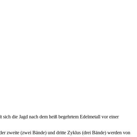
lt sich die Jagd nach dem heiß begehrtem Edelmetall vor einer
, der zweite (zwei Bände) und dritte Zyklus (drei Bände) werden von