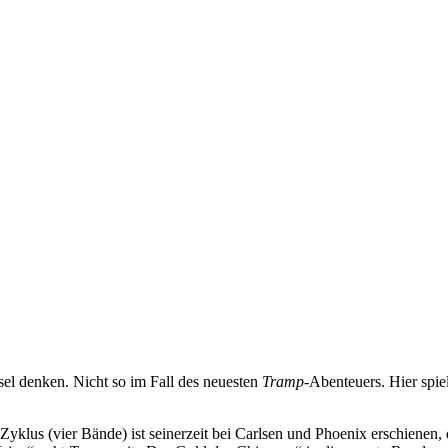
sel denken. Nicht so im Fall des neuesten
Tramp
-Abenteuers. Hier spie
e Zyklus (vier Bände) ist seinerzeit bei Carlsen und Phoenix erschienen