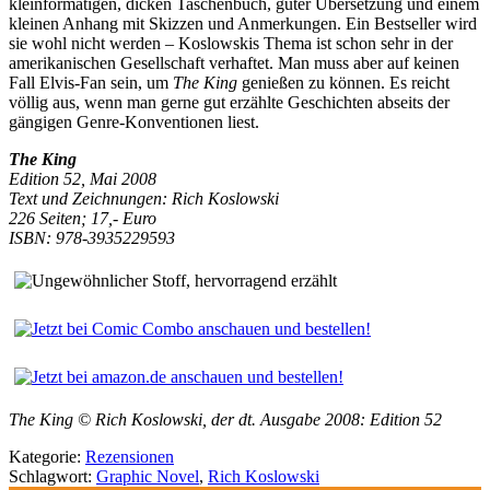
kleinformatigen, dicken Taschenbuch, guter Übersetzung und einem
kleinen Anhang mit Skizzen und Anmerkungen. Ein Bestseller wird
sie wohl nicht werden – Koslowskis Thema ist schon sehr in der
amerikanischen Gesellschaft verhaftet. Man muss aber auf keinen
Fall Elvis-Fan sein, um
The King
genießen zu können. Es reicht
völlig aus, wenn man gerne gut erzählte Geschichten abseits der
gängigen Genre-Konventionen liest.
The King
Edition 52, Mai 2008
Text und Zeichnungen: Rich Koslowski
226 Seiten; 17,- Euro
ISBN: 978-3935229593
The King © Rich Koslowski, der dt. Ausgabe 2008: Edition 52
Kategorie:
Rezensionen
Schlagwort:
Graphic Novel
,
Rich Koslowski