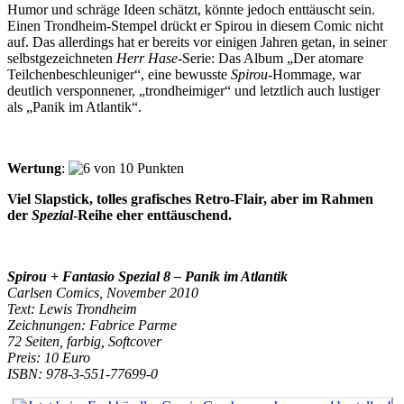
Humor und schräge Ideen schätzt, könnte jedoch enttäuscht sein.
Einen Trondheim-Stempel drückt er Spirou in diesem Comic nicht
auf. Das allerdings hat er bereits vor einigen Jahren getan, in seiner
selbstgezeichneten
Herr Hase-
Serie: Das Album „Der atomare
Teilchenbeschleuniger“, eine bewusste
Spirou
-Hommage, war
deutlich versponnener, „trondheimiger“ und letztlich auch lustiger
als „Panik im Atlantik“.
Wertung
:
Viel Slapstick, tolles grafisches Retro-Flair, aber im Rahmen
der
Spezial
-Reihe eher enttäuschend.
Spirou + Fantasio Spezial 8 – Panik im Atlantik
Carlsen Comics, November 2010
Text: Lewis Trondheim
Zeichnungen: Fabrice Parme
72 Seiten, farbig, Softcover
Preis: 10 Euro
ISBN: 978-3-551-77699-0