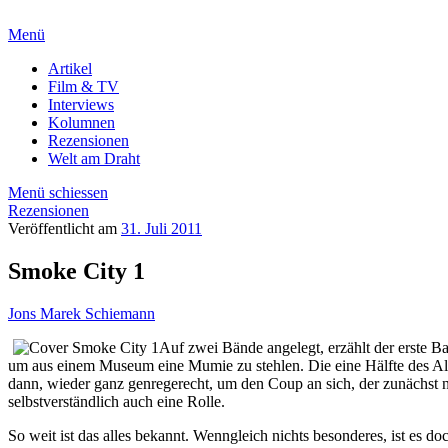
Menü
Artikel
Film & TV
Interviews
Kolumnen
Rezensionen
Welt am Draht
Menü schiessen
Rezensionen
Veröffentlicht am
31. Juli 2011
Smoke City 1
Jons Marek Schiemann
Auf zwei Bände angelegt, erzählt der erste 
um aus einem Museum eine Mumie zu stehlen. Die eine Hälfte des Albu
dann, wieder ganz genregerecht, um den Coup an sich, der zunächst n
selbstverständlich auch eine Rolle.
So weit ist das alles bekannt. Wenngleich nichts besonderes, ist es 