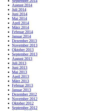
September 2014
August 2014
Juli 2014
Juni 2014
Mai 2014
April 2014
März 2014
Februar 2014
Januar 2014
Dezember 2013
November 2013
Oktober 2013
September 2013
August 2013
Juli 2013
Juni 2013
Mai 2013
April 2013
März 2013
Februar 2013
Januar 2013
Dezember 2012
November 2012
Oktober 2012
September 2012