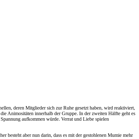
llen, deren Mitglieder sich zur Ruhe gesetzt haben, wird reaktiviert,
ie Animositäten innerhalb der Gruppe. In der zweiten Hälfte geht es
ine Spannung aufkommen würde. Verrat und Liebe spielen
cher besteht aber nun darin, dass es mit der gestohlenen Mumie mehr