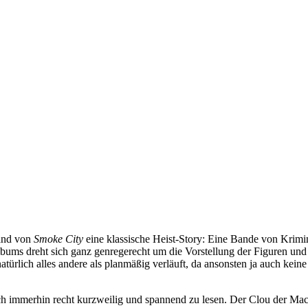
Band von
Smoke City
eine klassische Heist-Story: Eine Bande von Krimine
ms dreht sich ganz genregerecht um die Vorstellung der Figuren und d
atürlich alles andere als planmäßig verläuft, da ansonsten ja auch ke
doch immerhin recht kurzweilig und spannend zu lesen. Der Clou der Ma