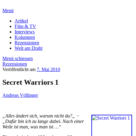
Menü
Artikel
Film & TV
Interviews
Kolumnen
Rezensionen
Welt am Draht
Menü schiessen
Rezensionen
Veröffentlicht am
7. Mai 2010
Secret Warriors 1
Andreas Völlinger
„
Alles ändert sich, warum nicht du?
„
−
„Dafür bin
ich zu lange dabei. Nach einer
Weile ist man, was man ist …“