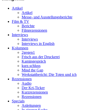
Artikel
Artikel
Messe- und Ausstellungsberichte
Film & TV
Berichte
Filmrezensionen
Interviews
Interviews
Interviews in English
Kolumnen
2gegen1
Frisch aus der Druckerei
Kamingespräch
kurz.schluss
Mind the Gap
Werkstattbericht: Die Toten und ich
Rezensionen
Audio
Der Kri-Ticker
Kurzrezensionen
Rezensionen
Specials
Anleitungen
In eigener Sache