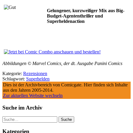
Gelungener, kurzweiliger Mix aus Big-
Budget-Agententhriller und
Superheldenaction
Abbildungen © Marvel Comics, der dt. Ausgabe Panini Comics
Kategorie:
Rezensionen
Schlagwort:
Superhelden
Dies ist der Archivbereich von Comicgate. Hier finden sich Inhalte
aus den Jahren 2005-2014.
Zur aktuellen Website wechseln
Suche im Archiv
Suche
Kategorien