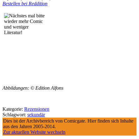
Bestellen bei Reddition
Abbildungen: © Edition Alfons
Kategorie:
Rezensionen
Schlagwort:
sekundär
Dies ist der Archivbereich von Comicgate. Hier finden sich Inhalte
aus den Jahren 2005-2014.
Zur aktuellen Website wechseln