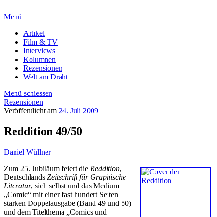
Menü
Artikel
Film & TV
Interviews
Kolumnen
Rezensionen
Welt am Draht
Menü schiessen
Rezensionen
Veröffentlicht am
24. Juli 2009
Reddition 49/50
Daniel Wüllner
Zum 25. Jubiläum feiert die
Reddition
,
Deutschlands
Zeitschrift für Graphische
Literatur
, sich selbst und das Medium
„Comic“ mit einer fast hundert Seiten
starken Doppelausgabe (Band 49 und 50)
und dem Titelthema „Comics und