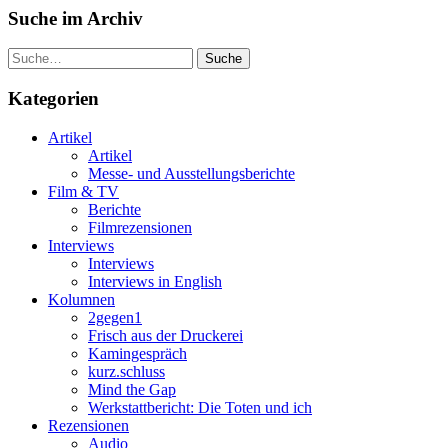
Suche im Archiv
Suche
Kategorien
Artikel
Artikel
Messe- und Ausstellungsberichte
Film & TV
Berichte
Filmrezensionen
Interviews
Interviews
Interviews in English
Kolumnen
2gegen1
Frisch aus der Druckerei
Kamingespräch
kurz.schluss
Mind the Gap
Werkstattbericht: Die Toten und ich
Rezensionen
Audio