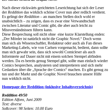
Nach dieser rückwärts gerichteten Leserichtung hat sich der Leser
der
Reddition
das wirklich schöne Cover nun aber redlich verdient.
Es gelingt der
Reddition
– an manchen Stellen doch wohl er
unabsichtlich – zu zeigen, dass es zwar eine Verwandtschaft
zwischen Literatur und Comic gibt, die aber auch leicht zu
Missverständnissen führen kann.
Diese Besprechung soll nicht ohne eine kurze Klarstellung enden:
„Der Mörder ist natürlich nicht die Graphic Novel.“ Doch wenn
man sich als Wissenschaftler, Redakteur oder auch als Fan dieses
Marketing-Labels, wie von Carlsen vorgemacht, bedient, dann sollte
man sich gewahr sein, dass sich sowohl Comicleser als auch
Informierte auf Dauer nicht mit einem solchen Stempel abfinden
werden. Da es bereits genug Stempel gibt, sollte man einfach wieder
Comics besprechen, analysieren und interpretieren und sich mehr
Gedanken über die „Sprache der Comics“ machen. Es gibt genug zu
tun und der Markt und die Graphic Novel brauchen unsere Hilfe
nun wirklich nicht.
Homepage der Reddition (inklusive Inhaltsverzeichnis)
Reddition 49/50
Edition Alfons
, Juni 2009
Text: diverse
Softcover; 98 Seiten; 10,00 Euro