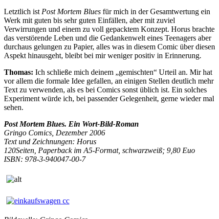
Letztlich ist
Post Mortem Blues
für mich in der Gesamtwertung ein
Werk mit guten bis sehr guten Einfällen, aber mit zuviel
Verwirrungen und einem zu voll gepacktem Konzept. Horus brachte
das verstörende Leben und die Gedankenwelt eines Teenagers aber
durchaus gelungen zu Papier, alles was in diesem Comic über diesen
Aspekt hinausgeht, bleibt bei mir weniger positiv in Erinnerung.
Thomas:
Ich schließe mich deinem „gemischten“ Urteil an. Mir hat
vor allem die formale Idee gefallen, an einigen Stellen deutlich mehr
Text zu verwenden, als es bei Comics sonst üblich ist. Ein solches
Experiment würde ich, bei passender Gelegenheit, gerne wieder mal
sehen.
Post Mortem Blues. Ein Wort-Bild-Roman
Gringo Comics, Dezember 2006
Text und Zeichnungen: Horus
120Seiten, Paperback im A5-Format, schwarzweiß; 9,80 Euo
ISBN: 978-3-940047-00-7