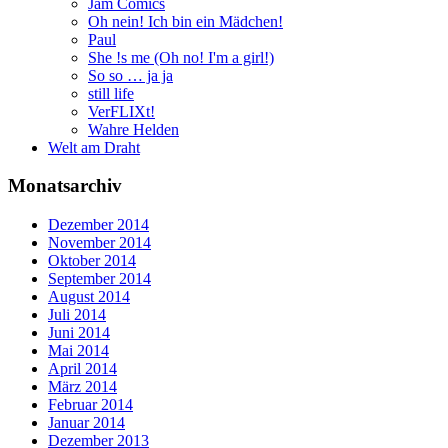
Jam Comics
Oh nein! Ich bin ein Mädchen!
Paul
She !s me (Oh no! I'm a girl!)
So so … ja ja
still life
VerFLIXt!
Wahre Helden
Welt am Draht
Monatsarchiv
Dezember 2014
November 2014
Oktober 2014
September 2014
August 2014
Juli 2014
Juni 2014
Mai 2014
April 2014
März 2014
Februar 2014
Januar 2014
Dezember 2013