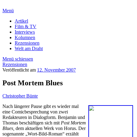
Menü
Artikel
Film & TV
Interviews
Kolumnen
Rezensionen
Welt am Draht
Menü schiessen
Rezensionen
Veröffentlicht am
12. November 2007
Post Mortem Blues
Christopher Bünte
Nach längerer Pause gibt es wieder mal
eine Comicbesprechung von zwei
Redakteuren in Dialogform. Benjamin und
Thomas beschäftigen sich mit
Post Mortem
Blues,
dem aktuellen Werk von Horus. Der
sogenannte „Wort-Bild-Roman“ erzählt