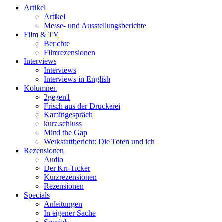
Artikel
Artikel
Messe- und Ausstellungsberichte
Film & TV
Berichte
Filmrezensionen
Interviews
Interviews
Interviews in English
Kolumnen
2gegen1
Frisch aus der Druckerei
Kamingespräch
kurz.schluss
Mind the Gap
Werkstattbericht: Die Toten und ich
Rezensionen
Audio
Der Kri-Ticker
Kurzrezensionen
Rezensionen
Specials
Anleitungen
In eigener Sache
Specials