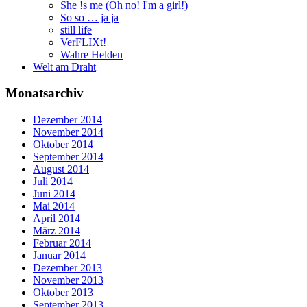
She !s me (Oh no! I'm a girl!)
So so … ja ja
still life
VerFLIXt!
Wahre Helden
Welt am Draht
Monatsarchiv
Dezember 2014
November 2014
Oktober 2014
September 2014
August 2014
Juli 2014
Juni 2014
Mai 2014
April 2014
März 2014
Februar 2014
Januar 2014
Dezember 2013
November 2013
Oktober 2013
September 2013