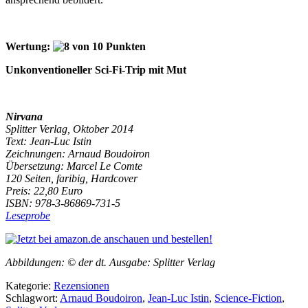
Wertung:
Unkonventioneller Sci-Fi-Trip mit Mut
Nirvana
Splitter Verlag, Oktober 2014
Text: Jean-Luc Istin
Zeichnungen: Arnaud Boudoiron
Übersetzung: Marcel Le Comte
120 Seiten, faribig, Hardcover
Preis: 22,80 Euro
ISBN: 978-3-86869-731-5
Leseprobe
Abbildungen: © der dt. Ausgabe: Splitter Verlag
Kategorie:
Rezensionen
Schlagwort:
Arnaud Boudoiron
,
Jean-Luc Istin
,
Science-Fiction
,