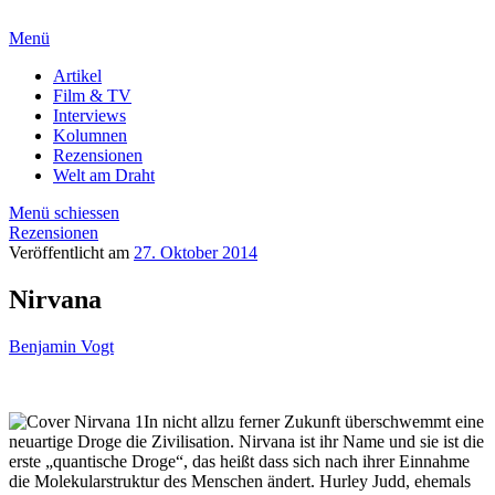
Menü
Artikel
Film & TV
Interviews
Kolumnen
Rezensionen
Welt am Draht
Menü schiessen
Rezensionen
Veröffentlicht am
27. Oktober 2014
Nirvana
Benjamin Vogt
In nicht allzu ferner Zukunft überschwemmt eine
neuartige Droge die Zivilisation. Nirvana ist ihr Name und sie ist die
erste „quantische Droge“, das heißt dass sich nach ihrer Einnahme
die Molekularstruktur des Menschen ändert. Hurley Judd, ehemals