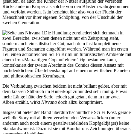
gelaufen, da auch die Kinder der Nutzer aufgrund der vererbten
Rückstände im Körper als solche von den Blastern wahrgenommen
und verfolgt werden. Istin berichtet hier also von der Flucht der
Menschheit vor ihrer eigenen Schöpfung, von der Unschuld der
zweiten Generation.
Die Handlung zergliedert sich demnach in
zwei Bereiche, zwischen denen nicht nur ein Zeitsprung steht,
sondern auch ein stilistischer Cut, nach dem fast komplett neue
Figuren und Szenarien eingeführt werden. Während man im ersten
Teil einen actionreichen Sci-Fi-Krimi im futuristischen Ambiente mit
einem Iron-Man-artigen Cop auf einem Trip bestaunen kann,
konterkariert der zweite Abschnitt des Comics diesen Ansatz mit
nachdenklichem Überlebenskampf auf einem unwirtlichen Planeten
und philosophischen Kernfragen.
Die Verbindung zwischen beidem ist nicht brillant gelöst, aber mit
dem krassen Stilbruch im Hinterkopf zumindest sehr mutig. Etwas
mehr Länge hätte der Serie jedoch gut getan, denn in nur zwei
Alben erzählt, wirkt
Nirvana
doch allzu komprimiert.
Insgesamt bietet der Band überdurchschnittliche Sci-Fi-Kost, gerade
weil die Story mit all ihren verwirrenden Versatzstücken (unter
anderem auch noch einem gestaltwandelnden Kopfgeldjäger) keine
Standardware ist. Dazu ist sie mit Boudoirons Zeichnungen überaus
ansprechend bebildert.