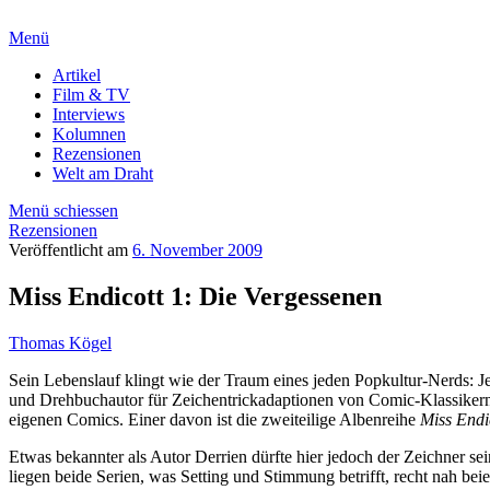
Menü
Artikel
Film & TV
Interviews
Kolumnen
Rezensionen
Welt am Draht
Menü schiessen
Rezensionen
Veröffentlicht am
6. November 2009
Miss Endicott 1: Die Vergessenen
Thomas Kögel
Sein Lebenslauf klingt wie der Traum eines jeden Popkultur-Nerds: J
und Drehbuchautor für Zeichentrickadaptionen von Comic-Klassiker
eigenen Comics. Einer davon ist die zweiteilige Albenreihe
Miss Endi
Etwas bekannter als Autor Derrien dürfte hier jedoch der Zeichner sei
liegen beide Serien, was Setting und Stimmung betrifft, recht nah be