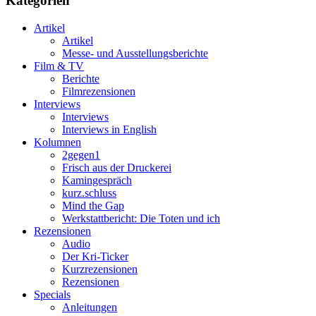
Kategorien
Artikel
Artikel
Messe- und Ausstellungsberichte
Film & TV
Berichte
Filmrezensionen
Interviews
Interviews
Interviews in English
Kolumnen
2gegen1
Frisch aus der Druckerei
Kamingespräch
kurz.schluss
Mind the Gap
Werkstattbericht: Die Toten und ich
Rezensionen
Audio
Der Kri-Ticker
Kurzrezensionen
Rezensionen
Specials
Anleitungen