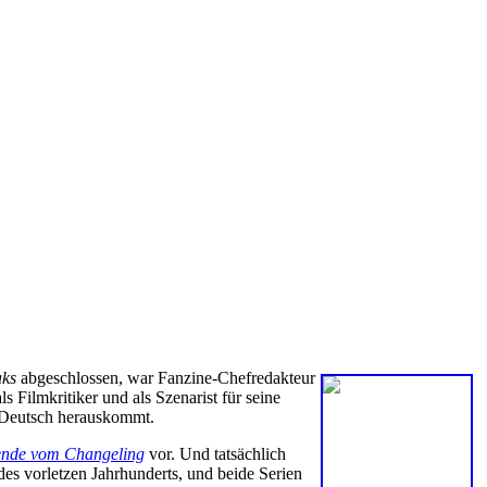
aks
abgeschlossen, war Fanzine-Chefredakteur
als Filmkritiker und als Szenarist für seine
f Deutsch herauskommt.
ende vom Changeling
vor. Und tatsächlich
es vorletzen Jahrhunderts, und beide Serien