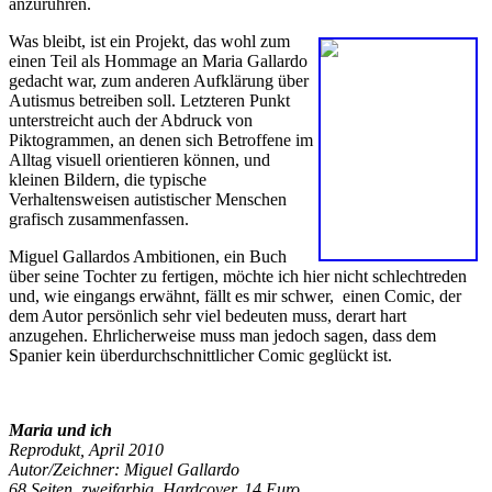
anzurühren.
Was bleibt, ist ein Projekt, das wohl zum
einen Teil als Hommage an Maria Gallardo
gedacht war, zum anderen Aufklärung über
Autismus betreiben soll. Letzteren Punkt
unterstreicht auch der Abdruck von
Piktogrammen, an denen sich Betroffene im
Alltag visuell orientieren können, und
kleinen Bildern, die typische
Verhaltensweisen autistischer Menschen
grafisch zusammenfassen.
Miguel Gallardos Ambitionen, ein Buch
über seine Tochter zu fertigen, möchte ich hier nicht schlechtreden
und, wie eingangs erwähnt, fällt es mir schwer, einen Comic, der
dem Autor persönlich sehr viel bedeuten muss, derart hart
anzugehen. Ehrlicherweise muss man jedoch sagen, dass dem
Spanier kein überdurchschnittlicher Comic geglückt ist.
Maria und ich
Reprodukt, April 2010
Autor/Zeichner: Miguel Gallardo
68 Seiten, zweifarbig, Hardcover, 14 Euro