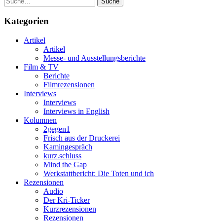
Kategorien
Artikel
Artikel
Messe- und Ausstellungsberichte
Film & TV
Berichte
Filmrezensionen
Interviews
Interviews
Interviews in English
Kolumnen
2gegen1
Frisch aus der Druckerei
Kamingespräch
kurz.schluss
Mind the Gap
Werkstattbericht: Die Toten und ich
Rezensionen
Audio
Der Kri-Ticker
Kurzrezensionen
Rezensionen