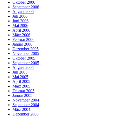
Oktober 2006
September 2006
August 2006
Juli 2006
Juni 2006
Mai 2006
April 2006
März 2006
Februar 2006
Januar 2006
Dezember 2005
November 2005
Oktober 2005
September 2005
August 2005
Juli 2005
Mai 2005
April 2005
März 2005
Februar 2005
Januar 2005
November 2004
September 2004
März 2004
Dezember 2003