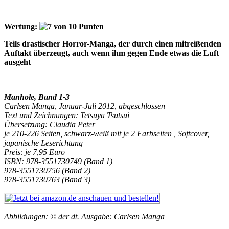
Wertung
:
Teils drastischer Horror-Manga, der durch einen mitreißenden
Auftakt überzeugt, auch wenn ihm gegen Ende etwas die Luft
ausgeht
Manhole, Band 1-3
Carlsen Manga, Januar-Juli 2012, abgeschlossen
Text und Zeichnungen: Tetsuya Tsutsui
Übersetzung: Claudia Peter
je 210-226 Seiten, schwarz-weiß mit je 2 Farbseiten , Softcover,
japanische Leserichtung
Preis: je 7,95 Euro
ISBN: 978-3551730749 (Band 1)
978-3551730756 (Band 2)
978-3551730763 (Band 3)
Abbildungen: © der dt. Ausgabe: Carlsen Manga