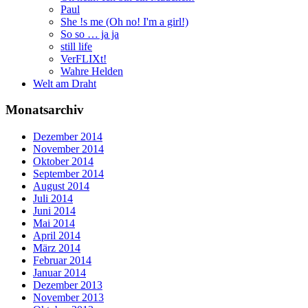
Paul
She !s me (Oh no! I'm a girl!)
So so … ja ja
still life
VerFLIXt!
Wahre Helden
Welt am Draht
Monatsarchiv
Dezember 2014
November 2014
Oktober 2014
September 2014
August 2014
Juli 2014
Juni 2014
Mai 2014
April 2014
März 2014
Februar 2014
Januar 2014
Dezember 2013
November 2013