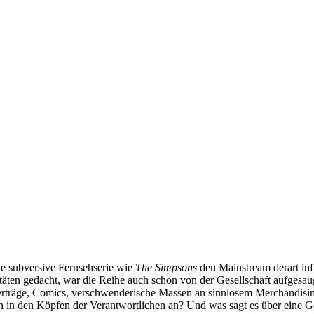
ine subversive Fernsehserie wie
The Simpsons
den Mainstream derart inf
rditäten gedacht, war die Reihe auch schon von der Gesellschaft aufges
beverträge, Comics, verschwenderische Massen an sinnlosem Merchandi
ich in den Köpfen der Verantwortlichen an? Und was sagt es über eine 