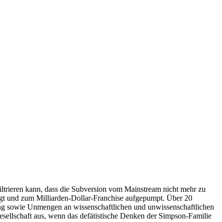
iltrieren kann, dass die Subversion vom Mainstream nicht mehr zu
augt und zum Milliarden-Dollar-Franchise aufgepumpt. Über 20
sing sowie Unmengen an wissenschaftlichen und unwissenschaftlichen
Gesellschaft aus, wenn das defätistische Denken der Simpson-Familie