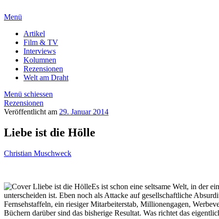
Menü
Artikel
Film & TV
Interviews
Kolumnen
Rezensionen
Welt am Draht
Menü schiessen
Rezensionen
Veröffentlicht am
29. Januar 2014
Liebe ist die Hölle
Christian Muschweck
Es ist schon eine seltsame Welt, in der e
unterscheiden ist. Eben noch als Attacke auf gesellschaftliche Absu
Fernsehstaffeln, ein riesiger Mitarbeiterstab, Millionengagen, Wer
Büchern darüber sind das bisherige Resultat. Was richtet das eigentl