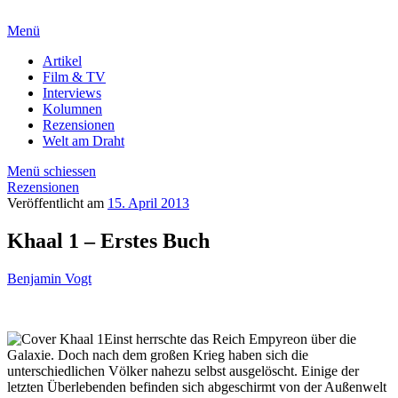
Menü
Artikel
Film & TV
Interviews
Kolumnen
Rezensionen
Welt am Draht
Menü schiessen
Rezensionen
Veröffentlicht am
15. April 2013
Khaal 1 – Erstes Buch
Benjamin Vogt
Einst herrschte das Reich Empyreon über die
Galaxie. Doch nach dem großen Krieg haben sich die
unterschiedlichen Völker nahezu selbst ausgelöscht. Einige der
letzten Überlebenden befinden sich abgeschirmt von der Außenwelt