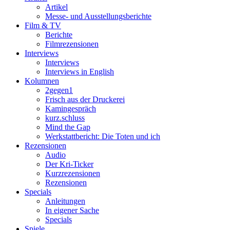
Artikel
Messe- und Ausstellungsberichte
Film & TV
Berichte
Filmrezensionen
Interviews
Interviews
Interviews in English
Kolumnen
2gegen1
Frisch aus der Druckerei
Kamingespräch
kurz.schluss
Mind the Gap
Werkstattbericht: Die Toten und ich
Rezensionen
Audio
Der Kri-Ticker
Kurzrezensionen
Rezensionen
Specials
Anleitungen
In eigener Sache
Specials
Spiele