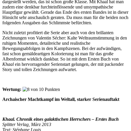
dargestellt werden, das ist schon große Klasse. Mit Khaal hat man
zudem eine denkbar furchteinflössende und unsympathische
Hauptfigur gewählt. Gerade das Ende des ersten Bandes ist in dieser
Hinsicht sehr anschaulich geraten. Da muss man für die beiden noch
folgenden Ausgaben das Schlimmste befürchten.
Nicht zuletzt profitiert die Serie aber auch von den brillanten
Zeichnungen von Valentin Sécher: Kalte Weltraumstimmung in den
ruhigen Momenten, detailreiche und realistische
Bewegungsabfolgen in den Kampfszenen. Bei der aufwändigen,
fast schon gemäldeartigen Kolorierung ist man für das große
Albenformat wirklich dankbar. So ist mit dem Ersten Buch von
Khaal
ein hervorragender Serienstart gelungen, der mit packender
Story und tollen Zeichnungen aufwartet.
Wertung:
Archaischer Machtkampf im Weltall, starker Serienauftakt
Khaal. Chronik eines galaktischen Herrschers – Erstes Buch
Splitter Verlag, März 2013
Text: Stéphane Louis