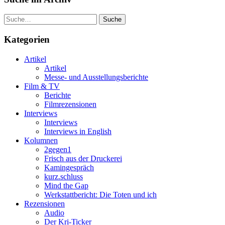
Suche
Kategorien
Artikel
Artikel
Messe- und Ausstellungsberichte
Film & TV
Berichte
Filmrezensionen
Interviews
Interviews
Interviews in English
Kolumnen
2gegen1
Frisch aus der Druckerei
Kamingespräch
kurz.schluss
Mind the Gap
Werkstattbericht: Die Toten und ich
Rezensionen
Audio
Der Kri-Ticker