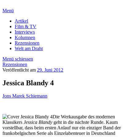
Menü
Artikel
Film & TV
Interviews
Kolumnen
Rezensionen
Welt am Draht
Menü schiessen
Rezensionen
Veröffentlicht am
29. Juni 2012
Jessica Blandy 4
Jons Marek Schiemann
Die Werkausgabe des modernen
Klassikers
Jessica Blandy
geht in die nächste Runde. Kaum
vorstellbar, dass beim ersten Anlauf nur ein einziger Band der
frankobelgischen Serie als Einzelabenteuer in Deutschland