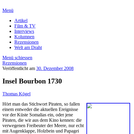
Menü
Artikel
Film & TV
Interviews
Kolumnen
Rezensionen
Welt am Draht
Menü schiessen
Rezensionen
Veröffentlicht am
30. Dezember 2008
Insel Bourbon 1730
Thomas Kögel
Hört man das Stichwort Piraten, so fallen
einem entweder die aktuellen Ereignisse
vor der Küste Somalias ein, oder jene
Piraten, die wir aus dem Kino kennen: die
verwegenen Freibeuter der Meere, nur echt
mit Augenklappe, Holzbein und Papagei