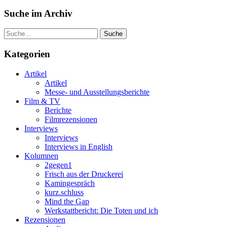
Suche im Archiv
Suche
Kategorien
Artikel
Artikel
Messe- und Ausstellungsberichte
Film & TV
Berichte
Filmrezensionen
Interviews
Interviews
Interviews in English
Kolumnen
2gegen1
Frisch aus der Druckerei
Kamingespräch
kurz.schluss
Mind the Gap
Werkstattbericht: Die Toten und ich
Rezensionen