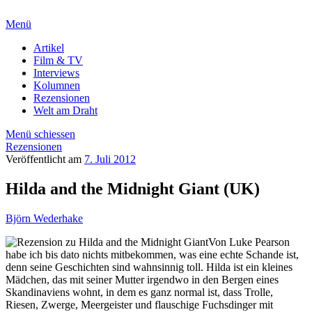
Menü
Artikel
Film & TV
Interviews
Kolumnen
Rezensionen
Welt am Draht
Menü schiessen
Rezensionen
Veröffentlicht am
7. Juli 2012
Hilda and the Midnight Giant (UK)
Björn Wederhake
Von Luke Pearson
habe ich bis dato nichts mitbekommen, was eine echte Schande ist,
denn seine Geschichten sind wahnsinnig toll. Hilda ist ein kleines
Mädchen, das mit seiner Mutter irgendwo in den Bergen eines
Skandinaviens wohnt, in dem es ganz normal ist, dass Trolle,
Riesen, Zwerge, Meergeister und flauschige Fuchsdinger mit